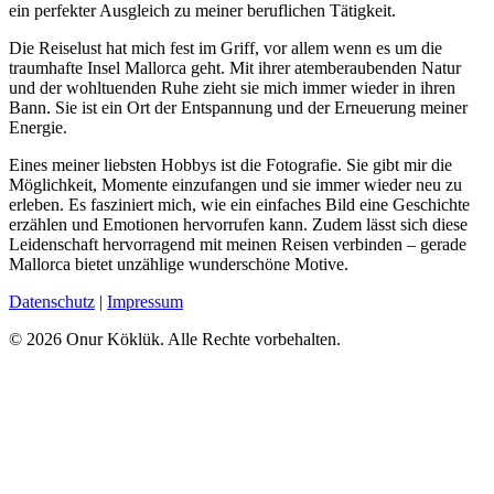
ein perfekter Ausgleich zu meiner beruflichen Tätigkeit.
Die Reiselust hat mich fest im Griff, vor allem wenn es um die
traumhafte Insel Mallorca geht. Mit ihrer atemberaubenden Natur
und der wohltuenden Ruhe zieht sie mich immer wieder in ihren
Bann. Sie ist ein Ort der Entspannung und der Erneuerung meiner
Energie.
Eines meiner liebsten Hobbys ist die Fotografie. Sie gibt mir die
Möglichkeit, Momente einzufangen und sie immer wieder neu zu
erleben. Es fasziniert mich, wie ein einfaches Bild eine Geschichte
erzählen und Emotionen hervorrufen kann. Zudem lässt sich diese
Leidenschaft hervorragend mit meinen Reisen verbinden – gerade
Mallorca bietet unzählige wunderschöne Motive.
Datenschutz
|
Impressum
© 2026 Onur Köklük. Alle Rechte vorbehalten.